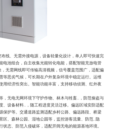
风力发电控制器
挖布线、无需外接电源，设备轻量化设计，单人即可快速完
能电池组合，自主收集光能转化电能，搭配智能充放电管
模块，无需网线即可传输高清视频，信号覆盖范围广，适配偏
雪等恶劣气候，可长期在户外复杂环境中稳定运行。运维
使用经济性突出。智能功能丰富，支持移动侦测、红外夜
，无电无网环境下守护作物、林木与牲畜..，防范偷盗与
、设备材料..，随工程进度灵活迁移。偏远区域安防适配
源保护等。交通道路监测适配乡村公路、偏远路段、桥梁
区、森林公园、湿地公园等，监控游客流量、防范..隐
行状态、防范入侵破坏，适配开阔无电的能源基地环境。