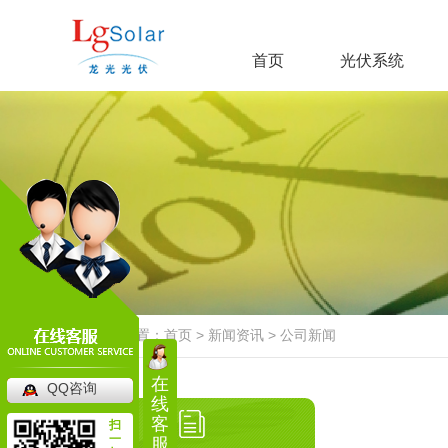
首页
光伏系统
当前位置：
首页
>
新闻资讯
>
公司新闻
在
QQ咨询
线
客
扫
一
服