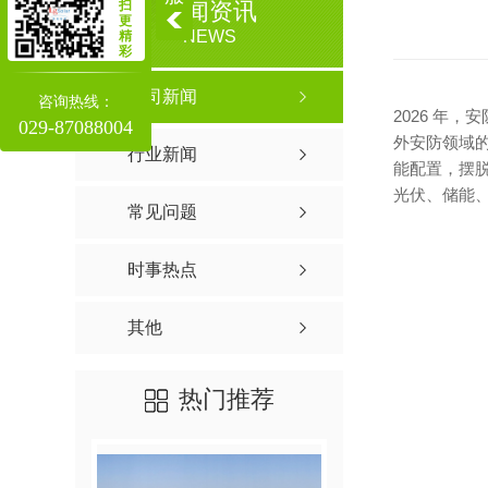
扫
新闻资讯
更
NEWS
精
彩
公司新闻
咨询热线：
2026 年
029-87088004
外安防领域
行业新闻
能配置，摆
光伏、储能
常见问题
时事热点
其他
热门推荐