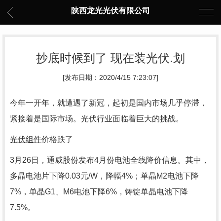
陕西龙光光伏有限公司
抄底时候到了 现在装光伏.划
[发布日期：2020/4/15 7:23:07]
今年一开年，就遭遇了新冠，起初是国内市场几乎停滞，
紧接着是国际市场。光伏行业面临着巨大的挑战。
光伏组件
价格跌了
3月26日，通威股份发布4月份电池全线降价信息。其中，
多晶电池片下降0.03元/W，降幅4%；单晶M2电池下降
7%，单晶G1、M6电池下降6%，铸锭单晶电池下降
7.5%。