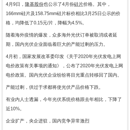
4月9日，
隆基股份
也公示了
4月份
硅片
价格。其中，
166mm硅片及158.75mm硅片标价相比3月25日公示的价
格，均降低了0.15元/片，降幅为4.5%。
随着海外疫情的爆发，众多海外光伏订单被取消或者延
期，国内光伏企业面临着巨大的产能过剩的压力。
4月初，国家发展改革委印发《关于2020年光伏发电上网
电价政策有关事项的通知》，公布了2020年光伏发电上网
电价政策。国内光伏企业纷纷将目光重点转移回了国内。
产能过剩，供过于求都将使光伏产品价格下跌。
有业内人士透漏，今年光伏系统价格跟去年相比，下降了
近
10%。
企业扩产，央企进驻，国内竞争异常激烈