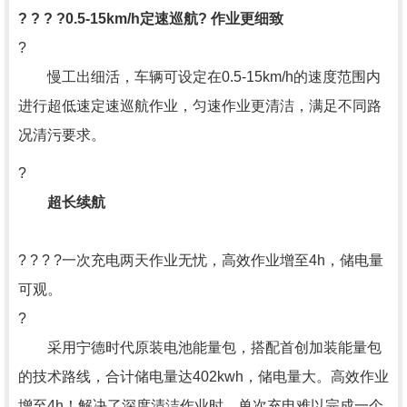
? ? ? ?0.5-15km/h定速巡航? 作业更细致
?
慢工出细活，车辆可设定在0.5-15km/h的速度范围内
进行超低速定速巡航作业，匀速作业更清洁，满足不同路
况清污要求。
?
超长续航
? ? ? ?一次充电两天作业无忧，高效作业增至4h，储电量
可观。
?
采用宁德时代原装电池能量包，搭配首创加装能量包
的技术路线，合计储电量达402kwh，储电量大。高效作业
增至4h！解决了深度清洁作业时，单次充电难以完成一个