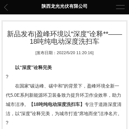
陕西龙光光伏有限公司
新品发布|盈峰环境以“深度”诠释**——
18吨纯电动深度洗扫车
[发布日期：2022/5/20 11:20:16]
以“深度”诠释完美
?
在国家“碳达峰、碳中和”的背景下，盈峰环境全新一
代5.0E系列新能源环卫装备致力提升环卫作业效率，助力
城市洁净。
【18吨纯电动深度洗扫车】
专注于道路深度清
洁，以“深度”诠释完美，为城市打造“席地而坐”洁净名片。
?