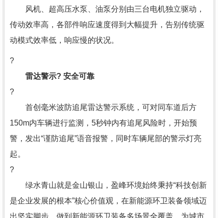
风机、超高压水泵、油泵分别由三台电机独立驱动，
传动效率高，各部件响应速度得到大幅提升，告别传统驱
动模式效率低，响应慢的状况。
?
雷达警示? 安全可靠
?
首创毫米波防追尾雷达警示系统，可对同车道后方
150m内车辆进行监测，5秒钟内有追尾风险时，开始预
警，发出“谨防追尾”语音报警，同时车辆尾部的警示灯亮
起。
?
绿水青山就是金山银山，盈峰环境始终秉持“科技创新
是企业发展的根本”核心价值观，在新能源环卫装备领域迈
出坚实脚步，做到新能源环卫装备多场景全覆盖，为城市