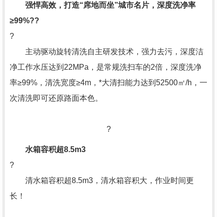
强悍高效，打造“席地而坐”城市名片，深度洗净率
≥99%??
?
主动驱动旋转清洗自主研发技术，强力去污，深度洁
净工作水压达到22MPa，是常规洗扫车的2倍，深度洗净
率≥99%，清洗宽度≥4m，*大清扫能力达到52500㎡/h，一
次清洗即可还原路面本色。
?
水箱容积
超8.5m3
?
清水箱容积超8.5m3，清水箱容积大，作业时间更
长！