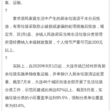
集、运输。
?
要求居民家庭生活中产生的厨余垃圾沥干水分后投
放，有害垃圾采取防止破损或渗漏的处理措施后投放，规
定市、区(市)县、乡镇人民政府应当将生活垃圾分类管理
所需经费纳入本级财政预算，个人情节严重可罚款200元
以上。
?
实际上，自2020年9月1日起，大连市就已经对所有厨
余垃圾实施单独收集运输，并单独计入厨余垃圾清运处置
量。截至7月末，大连46个城区街道全部开展了生活垃圾
分类工作，示范区建成比例达82%以上。截至9月底，实
施垃圾分类的小区覆盖率达到95.5%，强制分类单位覆盖
率为93.6%。