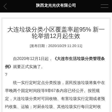
陕西龙光光伏有限公司
大连垃圾分类小区覆盖率超95% 新一
轮举措12月起生效
[发布日期：2020/10/29 11:20:11]
自2020年12月1日起，
《大连市生活垃圾分类管理条
例》
就要正式实施了。
?
统一实行定时定点分类投放，居民投放垃圾将集中在
早晚两个固定时间段等9章67条内容已经公开。按照规
定，大连垃圾分类对可回收物、有害垃圾实行定期或者预
约收集、运输；对厨余垃圾、其他垃圾实行每日定时收