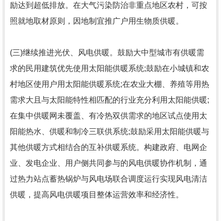
励达到超低排放。在大气污染防治非重点地区农村，可按
照就地取材原则，因地制宜推广户用生物质供暖。
(三)继续推进
光伏
、风电供暖。鼓励大中型城市有供暖需
求的民用建筑优先使用太阳能供暖系统;鼓励在小城镇和农
村地区使用户用太阳能供暖系统;在农业大棚、养殖等用热
需求大且与太阳能特性相匹配的行业充分利用太阳能供暖;
在集中供暖网未覆盖、有冷热双供需求的地区试点使用太
阳能热水、供暖和制冷三联供系统;鼓励采用太阳能供暖与
其他供暖方式相结合的互补供暖系统。构建政府、电网企
业、发电企业、用户侧共同参与的风电供暖协作机制，通
过热力站点蓄热锅炉与风电场联合调度运行实现风电清洁
供暖，提高风电供暖项目整体运营效率和经济性。