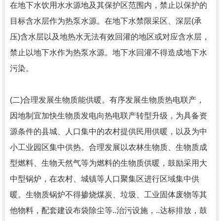
在地下水饮用水水源地及其保护区范围内，禁止以保护的
目标含水层作为热泵水源。在地下水禁限采区、深层(承
压)含水层以及地热水无法有效回灌的地区或对应含水层，
禁止以地下水作为热泵水源。地下水回灌不得造成地下水
污染。
(二)合理发展生物质能供暖。有序发展生物质热电联产，
因地制宜加快生物质发电向热电联产转型升级，为具备资
源条件的县城、人口集中的农村提供民用供暖，以及为中
小工业园区集中供热。合理发展以农林生物质、生物质成
型燃料、生物天然气等为燃料的生物质供暖，鼓励采用大
中型锅炉，在农村、城镇等人口聚集区进行区域集中供
暖。生物质锅炉不得掺烧煤炭、垃圾、工业固体废物等其
他物料，配套建设布袋除尘等..治污设施，..达标排放，鼓