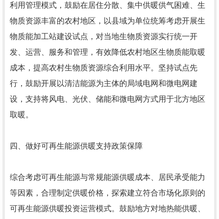
利用管理模式，鼓励在居住分散、集中供暖供气困难、生
物质资源丰富的农村地区，以县域为单位统筹考虑开展生
物质能加工站建设试点，对当地生物质资源实行统一开
发、运营、服务和管理，有效降低农村地区生物质能取暖
成本，提高农村生物质资源综合利用水平。坚持试点先
行，鼓励开展以清洁能源为主体的局域电网和微电网建
设，支持将风电、光伏、储能和微电网方式用于北方地区
取暖。
四、做好可再生能源供暖支持政策保障
综合考虑可再生能源与常规能源供暖成本、居民承受能力
等因素，合理制定供暖价格，探索建立符合市场化原则的
可再生能源供暖投资运营模式。鼓励地方对地热能供暖、