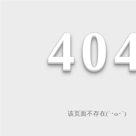
4
0
该页面不存在(´･ω･`)